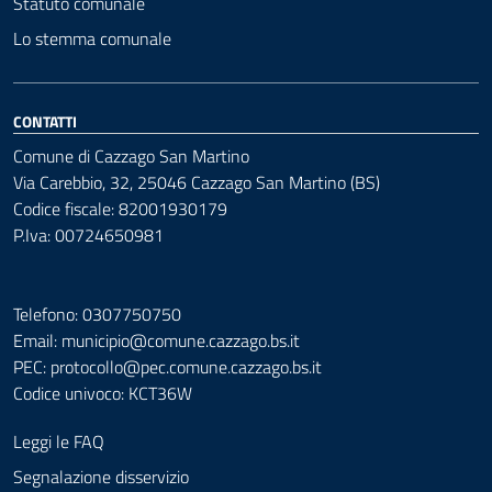
Statuto comunale
Lo stemma comunale
CONTATTI
Comune di Cazzago San Martino
Via Carebbio, 32, 25046 Cazzago San Martino (BS)
Codice fiscale: 82001930179
P.Iva: 00724650981
Telefono: 0307750750
Email: municipio@comune.cazzago.bs.it
PEC:
protocollo@pec.comune.cazzago.bs.it
Codice univoco: KCT36W
Leggi le FAQ
Segnalazione disservizio