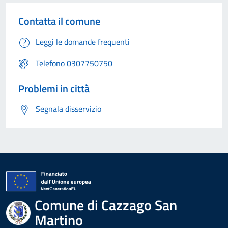
Contatta il comune
Leggi le domande frequenti
Telefono 0307750750
Problemi in città
Segnala disservizio
Comune di Cazzago San
Martino