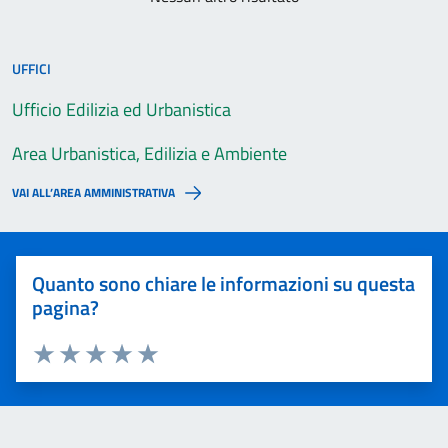
UFFICI
Ufficio Edilizia ed Urbanistica
Area Urbanistica, Edilizia e Ambiente
VAI ALL’AREA AMMINISTRATIVA
Quanto sono chiare le informazioni su questa
pagina?
Valuta 1 stelle su 5
Valuta 2 stelle su 5
Valuta 3 stelle su 5
Valuta 4 stelle su 5
Valuta 5 stelle su 5