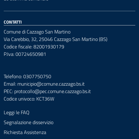
CONTATTI
Comune di Cazzago San Martino
Via Carebbio, 32, 25046 Cazzago San Martino (BS)
Codice fiscale: 82001930179
P.Iva: 00724650981
Telefono: 0307750750
Email: municipio@comune.cazzago.bs.it
PEC:
protocollo@pec.comune.cazzago.bs.it
Codice univoco: KCT36W
Leggi le FAQ
Segnalazione disservizio
Richiesta Assistenza