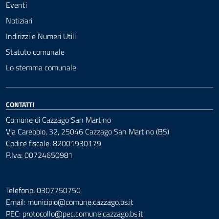
Eventi
Notiziari
Indirizzi e Numeri Utili
Statuto comunale
Lo stemma comunale
CONTATTI
Comune di Cazzago San Martino
Via Carebbio, 32, 25046 Cazzago San Martino (BS)
Codice fiscale: 82001930179
P.Iva: 00724650981
Telefono: 0307750750
Email: municipio@comune.cazzago.bs.it
PEC:
protocollo@pec.comune.cazzago.bs.it