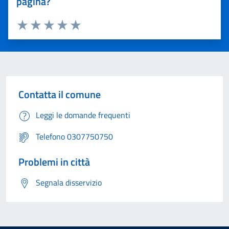
pagina?
Valuta 1 stelle su 5
Valuta 2 stelle su 5
Valuta 3 stelle su 5
Valuta 4 stelle su 5
Valuta 5 stelle su 5
Contatta il comune
Leggi le domande frequenti
Telefono 0307750750
Problemi in città
Segnala disservizio