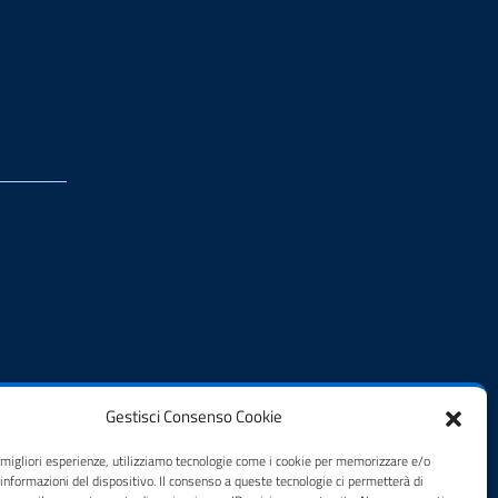
Gestisci Consenso Cookie
e migliori esperienze, utilizziamo tecnologie come i cookie per memorizzare e/o
 informazioni del dispositivo. Il consenso a queste tecnologie ci permetterà di