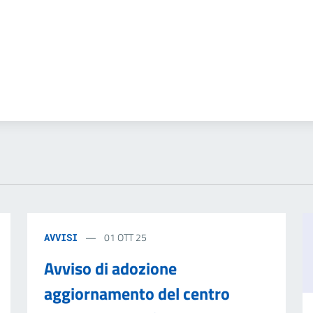
01 OTT 25
AVVISI
Avviso di adozione
aggiornamento del centro