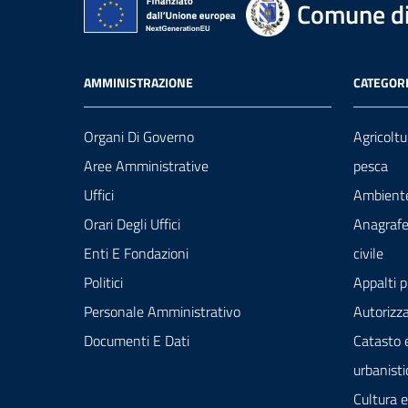
Comune di
AMMINISTRAZIONE
CATEGORI
Organi Di Governo
Agricoltu
Aree Amministrative
pesca
Uffici
Ambient
Orari Degli Uffici
Anagrafe
Enti E Fondazioni
civile
Politici
Appalti p
Personale Amministrativo
Autorizza
Documenti E Dati
Catasto 
urbanisti
Cultura 