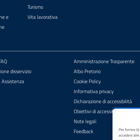
Turismo
ne e
Vita lavorativa
ne
 FAQ
Amministrazione Trasparente
one disservizio
Albo Pretorio
a Assistenza
Cookie Policy
Informativa privacy
Dichiarazione di accessibilità
Obiettivi di accessibilità
Note legali
Per fornire l
Feedback
accedere alle