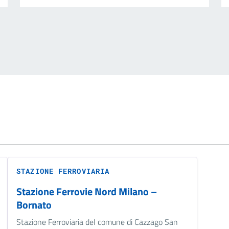
STAZIONE FERROVIARIA
Stazione Ferrovie Nord Milano –
Bornato
Stazione Ferroviaria del comune di Cazzago San