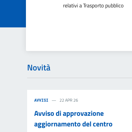
relativi a Trasporto pubblico
Novità
22 APR 26
AVVISI
Avviso di approvazione
aggiornamento del centro