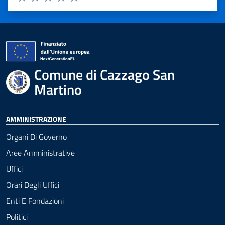
Valuta 1 stelle su 5
Valuta 2 stelle su 5
Valuta 3 stelle su 5
Valuta 4 stelle su 5
Valuta 5 stelle su 5
Comune di Cazzago San
Martino
AMMINISTRAZIONE
Organi Di Governo
Aree Amministrative
Uffici
Orari Degli Uffici
Enti E Fondazioni
Politici