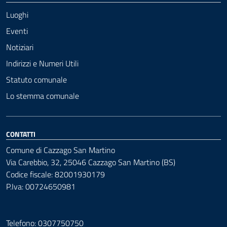
Luoghi
Eventi
Notiziari
Indirizzi e Numeri Utili
Statuto comunale
Lo stemma comunale
CONTATTI
Comune di Cazzago San Martino
Via Carebbio, 32, 25046 Cazzago San Martino (BS)
Codice fiscale: 82001930179
P.Iva: 00724650981
Telefono: 0307750750