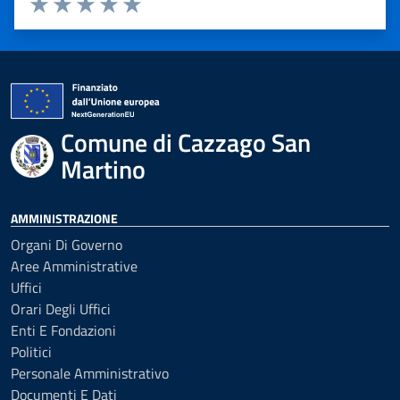
Valuta 1 stelle su 5
Valuta 2 stelle su 5
Valuta 3 stelle su 5
Valuta 4 stelle su 5
Valuta 5 stelle su 5
Comune di Cazzago San
Martino
AMMINISTRAZIONE
Organi Di Governo
Aree Amministrative
Uffici
Orari Degli Uffici
Enti E Fondazioni
Politici
Personale Amministrativo
Documenti E Dati