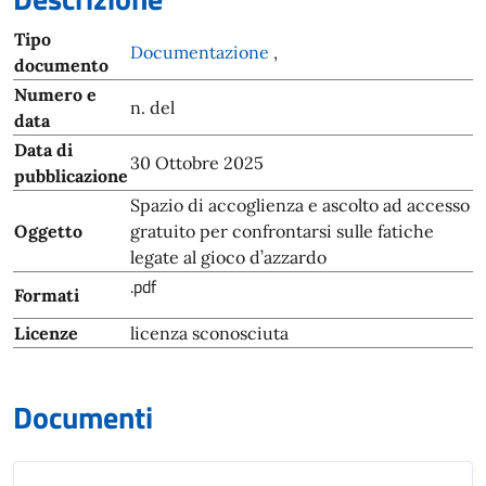
Tipo
Documentazione
,
documento
Numero e
n. del
data
Data di
30 Ottobre 2025
pubblicazione
Spazio di accoglienza e ascolto ad accesso
Oggetto
gratuito per confrontarsi sulle fatiche
legate al gioco d’azzardo
.pdf
Formati
Licenze
licenza sconosciuta
Documenti