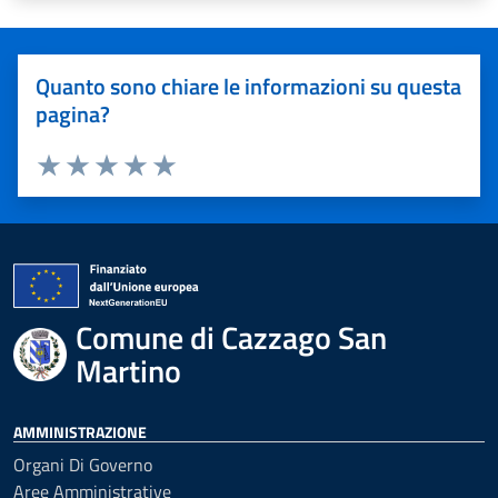
Quanto sono chiare le informazioni su questa
pagina?
Valuta 1 stelle su 5
Valuta 2 stelle su 5
Valuta 3 stelle su 5
Valuta 4 stelle su 5
Valuta 5 stelle su 5
Comune di Cazzago San
Martino
AMMINISTRAZIONE
Organi Di Governo
Aree Amministrative