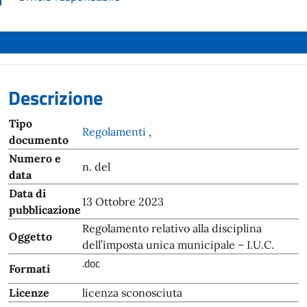
Descrizione
Tipo
Regolamenti
,
documento
Numero e
n. del
data
Data di
13 Ottobre 2023
pubblicazione
Regolamento relativo alla disciplina
Oggetto
dell’imposta unica municipale – I.U.C.
.doc
Formati
Licenze
licenza sconosciuta