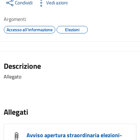
Condividi
Vedi azioni
Argomenti
Accesso all'informazione
Elezioni
Descrizione
Allegato
Allegati
Avviso apertura straordinaria elezioni-