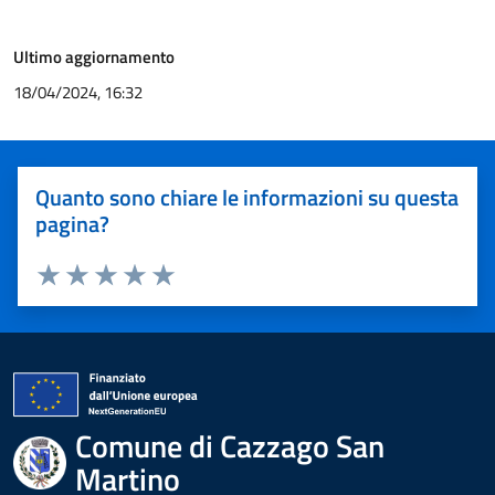
Ultimo aggiornamento
18/04/2024, 16:32
Quanto sono chiare le informazioni su questa
pagina?
Valuta 1 stelle su 5
Valuta 2 stelle su 5
Valuta 3 stelle su 5
Valuta 4 stelle su 5
Valuta 5 stelle su 5
Comune di Cazzago San
Martino