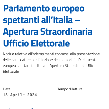
Parlamento europeo
spettanti all’Italia –
Apertura Straordinaria
Ufficio Elettorale
Dettagli della notizia
Notizia relativa all'adempimenti connessi alla presentazione
delle candidature per l’elezione dei membri del Parlamento
europeo spettanti all’Italia – Apertura Straordinaria Ufficio
Elettorale
Data:
Tempo di lettura:
18 Aprile 2024