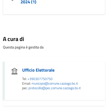
2024 (1)
A cura di
Questa pagina è gestita da
Ufficio Elettorale
Tel:
+390307750750
Email:
municipio@comune.cazzago.bs.it
pec:
protocollo@pec.comune.cazzago.bs.it