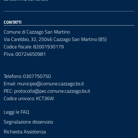
CONTATTI
Comune di Cazzago San Martino
Via Carebbio, 32, 25046 Cazzago San Martino (BS)
Codice fiscale: 82001930179
P.Iva: 00724650981
Telefono: 0307750750
Email: municipio@comune.cazzago.bs.it
PEC:
protocollo@pec.comune.cazzago.bs.it
Codice univoco: KCT36W
Leggi le FAQ
Segnalazione disservizio
Richiesta Assistenza