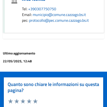
Tel:
+390307750750
Email:
municipio@comune.cazzago.bs.it
pec:
protocollo@pec.comune.cazzago.bs.it
Ultimo aggiornamento
22/05/2025, 12:48
Quanto sono chiare le informazioni su questa
pagina?
Valuta 1 stelle su 5
Valuta 2 stelle su 5
Valuta 3 stelle su 5
Valuta 4 stelle su 5
Valuta 5 stelle su 5