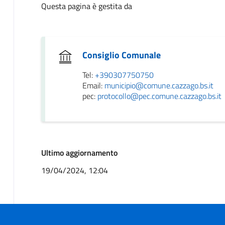
Questa pagina è gestita da
Consiglio Comunale
Tel:
+390307750750
Email:
municipio@comune.cazzago.bs.it
pec:
protocollo@pec.comune.cazzago.bs.it
Ultimo aggiornamento
19/04/2024, 12:04