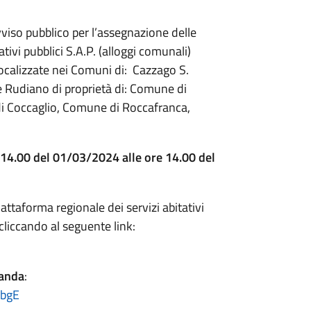
vviso pubblico per l’assegnazione delle
ativi pubblici S.A.P. (alloggi comunali)
localizzate nei Comuni di: Cazzago S.
e Rudiano di proprietà di: Comune di
i Coccaglio, Comune di Roccafranca,
 14.00 del 01/03/2024 alle ore 14.00 del
ttaforma regionale dei servizi abitativi
liccando al seguente link:
manda
:
SbgE