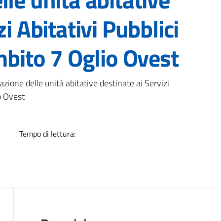
zi Abitativi Pubblici
mbito 7 Oglio Ovest
a
zione delle unità abitative destinate ai Servizi
io Ovest
Tempo di lettura: