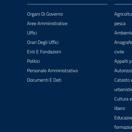
Organi Di Governo
Agricoltu
Aree Amministrative
pesca
Uffici
Ambient
Orari Degli Uffici
Anagrafe
Enti E Fondazioni
civile
Politici
Appalti p
Personale Amministrativo
Autorizza
Documenti E Dati
Catasto 
urbanisti
Cultura 
libero
Educazio
formazio