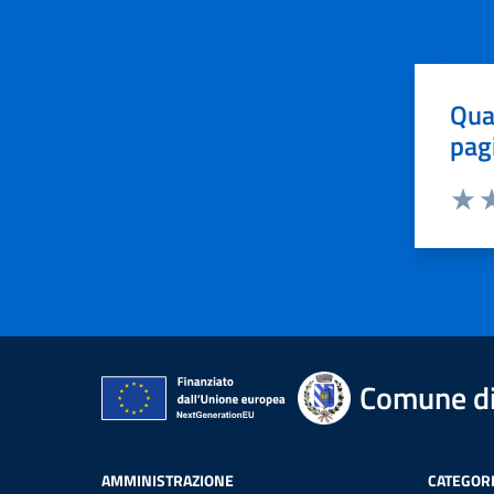
Qua
pag
Valut
Va
Comune di
AMMINISTRAZIONE
CATEGORI