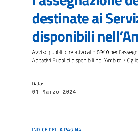
destinate ai Servi
disponibili nell’A
Dettagli della notizi
Avviso pubblico relativo al n.8940 per l’assegna
Abitativi Pubblici disponibili nell’Ambito 7 Ogl
Data:
01 Marzo 2024
INDICE DELLA PAGINA