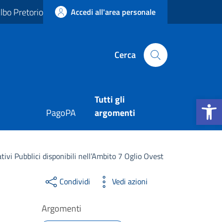
lbo Pretorio
Accedi all'area personale
Cerca
Apri la b
Tutti gli
PagoPA
argomenti
tivi Pubblici disponibili nell’Ambito 7 Oglio Ovest
Condividi
Vedi azioni
Argomenti