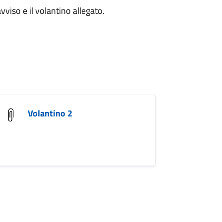
vviso e il volantino allegato.
Volantino 2