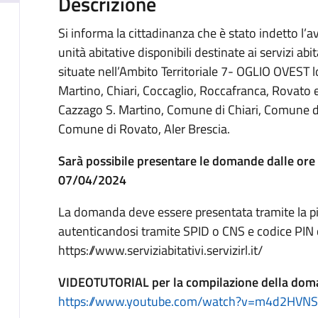
Descrizione
Si informa la cittadinanza che è stato indetto l’a
unità abitative disponibili destinate ai servizi abit
situate nell’Ambito Territoriale 7- OGLIO OVEST 
Martino, Chiari, Coccaglio, Roccafranca, Rovato 
Cazzago S. Martino, Comune di Chiari, Comune d
Comune di Rovato, Aler Brescia.
Sarà possibile presentare le domande dalle ore
07/04/2024
La domanda deve essere presentata tramite la pia
autenticandosi tramite SPID o CNS e codice PIN c
https://www.serviziabitativi.servizirl.it/
VIDEOTUTORIAL per la compilazione della do
https://www.youtube.com/watch?v=m4d2HVN