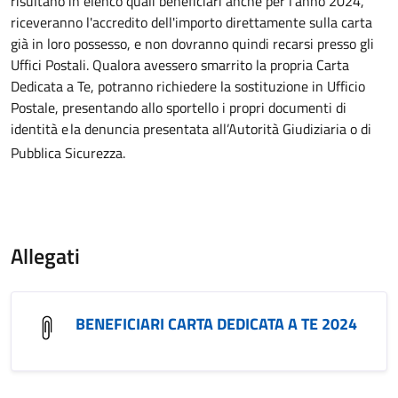
risultano in elenco quali beneficiari anche per l'anno 2024,
riceveranno l'accredito dell'importo direttamente sulla carta
già in loro possesso, e non dovranno quindi recarsi presso gli
Uffici Postali. Qualora avessero smarrito la propria Carta
Dedicata a Te, potranno richiedere la sostituzione in Ufficio
Postale, presentando allo sportello i propri documenti di
identità e
la denuncia presentata all’Autorità Giudiziaria o di
Pubblica Sicurezza.
Allegati
BENEFICIARI CARTA DEDICATA A TE 2024