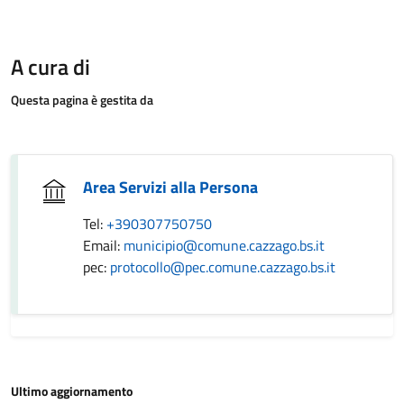
A cura di
Questa pagina è gestita da
Area Servizi alla Persona
Tel:
+390307750750
Email:
municipio@comune.cazzago.bs.it
pec:
protocollo@pec.comune.cazzago.bs.it
Ultimo aggiornamento