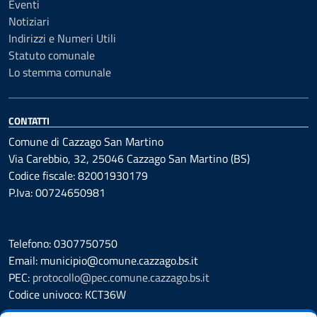
Eventi
Notiziari
Indirizzi e Numeri Utili
Statuto comunale
Lo stemma comunale
CONTATTI
Comune di Cazzago San Martino
Via Carebbio, 32, 25046 Cazzago San Martino (BS)
Codice fiscale: 82001930179
P.Iva: 00724650981
Telefono: 0307750750
Email: municipio@comune.cazzago.bs.it
PEC:
protocollo@pec.comune.cazzago.bs.it
Codice univoco: KCT36W