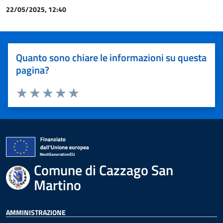
22/05/2025, 12:40
Quanto sono chiare le informazioni su questa
pagina?
Valuta 1 stelle su 5
Valuta 2 stelle su 5
Valuta 3 stelle su 5
Valuta 4 stelle su 5
Valuta 5 stelle su 5
Comune di Cazzago San
Martino
AMMINISTRAZIONE