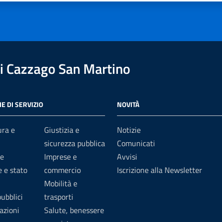
i Cazzago San Martino
E DI SERVIZIO
NOVITÀ
ura e
Giustizia e
Notizie
sicurezza pubblica
Comunicati
e
Imprese e
Avvisi
 e stato
commercio
Iscrizione alla Newsletter
Mobilità e
pubblici
trasporti
azioni
Salute, benessere