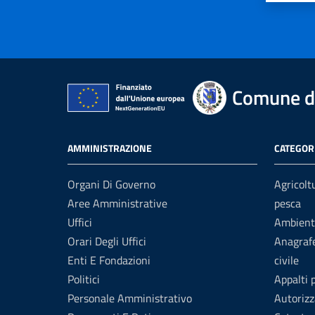
Comune d
AMMINISTRAZIONE
CATEGORI
Organi Di Governo
Agricolt
Aree Amministrative
pesca
Uffici
Ambient
Orari Degli Uffici
Anagrafe
Enti E Fondazioni
civile
Politici
Appalti 
Personale Amministrativo
Autorizz