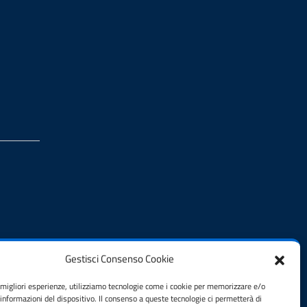
Gestisci Consenso Cookie
e migliori esperienze, utilizziamo tecnologie come i cookie per memorizzare e/o
 informazioni del dispositivo. Il consenso a queste tecnologie ci permetterà di