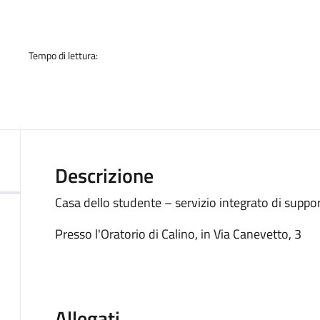
a
Tempo di lettura:
Descrizione
Casa dello studente – servizio integrato di suppor
Presso l'Oratorio di Calino, in Via Canevetto, 3
Allegati