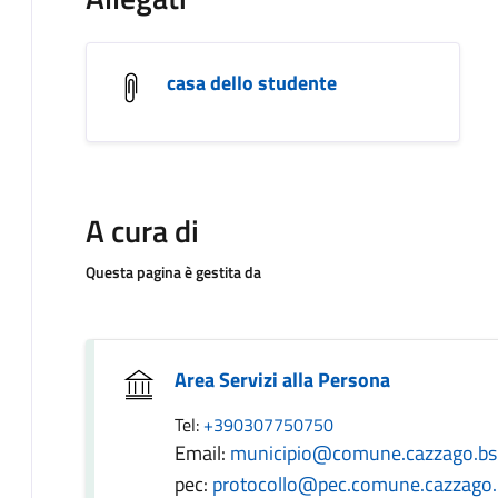
casa dello studente
A cura di
Questa pagina è gestita da
Area Servizi alla Persona
Tel:
+390307750750
Email:
municipio@comune.cazzago.bs.
pec:
protocollo@pec.comune.cazzago.b