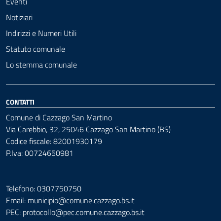
Eventi
Notiziari
Indirizzi e Numeri Utili
Statuto comunale
Lo stemma comunale
CONTATTI
Comune di Cazzago San Martino
Via Carebbio, 32, 25046 Cazzago San Martino (BS)
Codice fiscale: 82001930179
P.Iva: 00724650981
Telefono: 0307750750
Email: municipio@comune.cazzago.bs.it
PEC:
protocollo@pec.comune.cazzago.bs.it