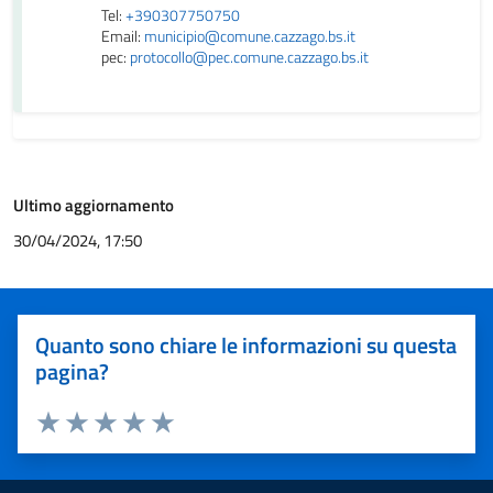
Tel:
+390307750750
Email:
municipio@comune.cazzago.bs.it
pec:
protocollo@pec.comune.cazzago.bs.it
Ultimo aggiornamento
30/04/2024, 17:50
Quanto sono chiare le informazioni su questa
pagina?
Valuta 1 stelle su 5
Valuta 2 stelle su 5
Valuta 3 stelle su 5
Valuta 4 stelle su 5
Valuta 5 stelle su 5