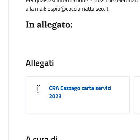
Per qualsiasi informazione è possibile telefonar
alla mail: ospiti@cacciamattaiseo.it.
In allegato:
Allegati
CRA Cazzago carta servizi
2023
A cura di