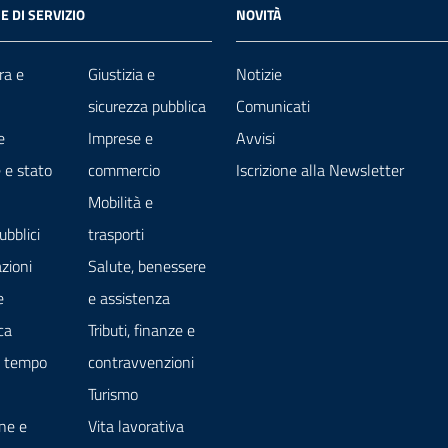
E DI SERVIZIO
NOVITÀ
ra e
Giustizia e
Notizie
sicurezza pubblica
Comunicati
e
Imprese e
Avvisi
 e stato
commercio
Iscrizione alla Newsletter
Mobilità e
ubblici
trasporti
zioni
Salute, benessere
e
e assistenza
ca
Tributi, finanze e
e tempo
contravvenzioni
Turismo
ne e
Vita lavorativa