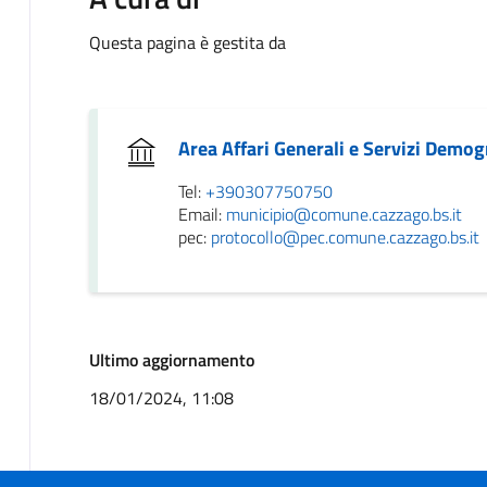
Questa pagina è gestita da
Area Affari Generali e Servizi Demogr
Tel:
+390307750750
Email:
municipio@comune.cazzago.bs.it
pec:
protocollo@pec.comune.cazzago.bs.it
Ultimo aggiornamento
18/01/2024, 11:08