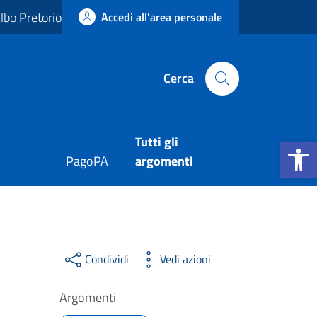
lbo Pretorio
Accedi all'area personale
Cerca
Apri la b
Tutti gli
PagoPA
argomenti
Condividi
Vedi azioni
Argomenti