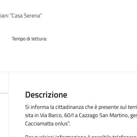
a
ziani “Casa Serena”
Tempo di lettura:
Descrizione
Si informa la cittadinanza che è presente sul ter
sita in Via Barco, 60/I a Cazzago San Martino, 
Cacciamatta onlus”.