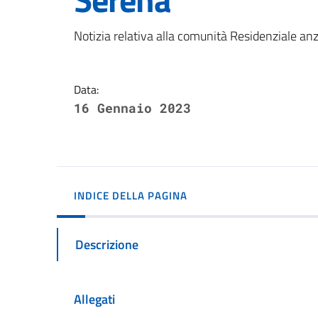
Dettagli della notizi
Notizia relativa alla comunità Residenziale an
Data:
16 Gennaio 2023
INDICE DELLA PAGINA
Descrizione
Allegati