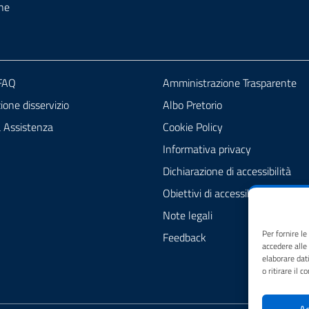
ne
 FAQ
Amministrazione Trasparente
one disservizio
Albo Pretorio
a Assistenza
Cookie Policy
Informativa privacy
Dichiarazione di accessibilità
Obiettivi di accessibilità
Note legali
Per fornire l
Feedback
accedere alle
elaborare dat
o ritirare il 