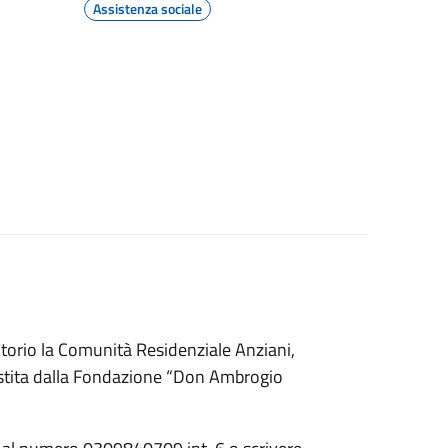
Assistenza sociale
ritorio la Comunità Residenziale Anziani,
gestita dalla Fondazione “Don Ambrogio