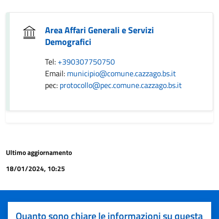
Area Affari Generali e Servizi
Demografici
Tel:
+390307750750
Email:
municipio@comune.cazzago.bs.it
pec:
protocollo@pec.comune.cazzago.bs.it
Ultimo aggiornamento
18/01/2024, 10:25
Quanto sono chiare le informazioni su questa