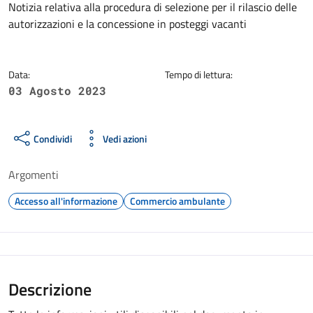
Dettagli della notizia
Notizia relativa alla procedura di selezione per il rilascio delle
autorizzazioni e la concessione in posteggi vacanti
Data:
Tempo di lettura:
03 Agosto 2023
Condividi
Vedi azioni
Argomenti
Accesso all'informazione
Commercio ambulante
Descrizione