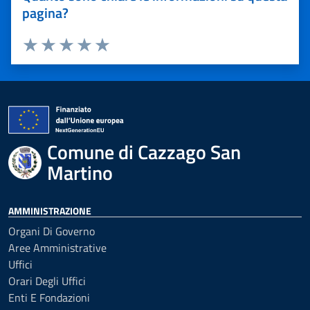
pagina?
Valuta 1 stelle su 5
Valuta 2 stelle su 5
Valuta 3 stelle su 5
Valuta 4 stelle su 5
Valuta 5 stelle su 5
Comune di Cazzago San
Martino
AMMINISTRAZIONE
Organi Di Governo
Aree Amministrative
Uffici
Orari Degli Uffici
Enti E Fondazioni