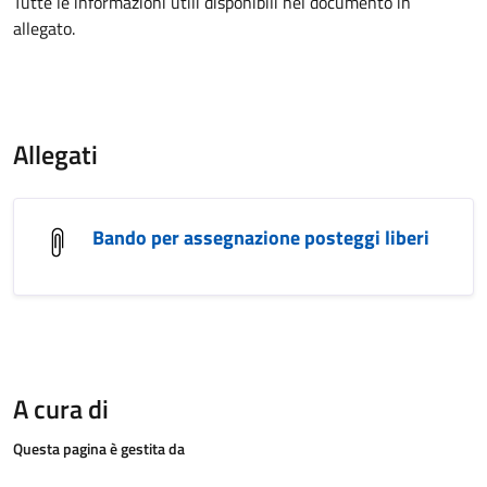
Tutte le informazioni utili disponibili nel documento in
allegato.
Allegati
Bando per assegnazione posteggi liberi
A cura di
Questa pagina è gestita da