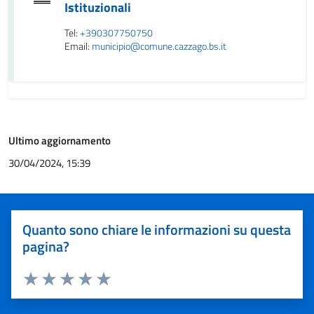
Istituzionali
Tel:
+390307750750
Email:
municipio@comune.cazzago.bs.it
Ultimo aggiornamento
30/04/2024, 15:39
Quanto sono chiare le informazioni su questa
pagina?
Valuta 1 stelle su 5
Valuta 2 stelle su 5
Valuta 3 stelle su 5
Valuta 4 stelle su 5
Valuta 5 stelle su 5