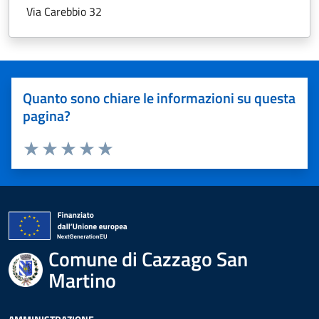
Via Carebbio 32
Quanto sono chiare le informazioni su questa
pagina?
Valuta 1 stelle su 5
Valuta 2 stelle su 5
Valuta 3 stelle su 5
Valuta 4 stelle su 5
Valuta 5 stelle su 5
Comune di Cazzago San
Martino