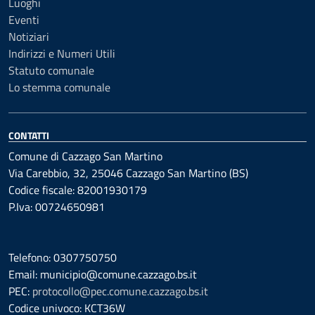
Luoghi
Eventi
Notiziari
Indirizzi e Numeri Utili
Statuto comunale
Lo stemma comunale
CONTATTI
Comune di Cazzago San Martino
Via Carebbio, 32, 25046 Cazzago San Martino (BS)
Codice fiscale: 82001930179
P.Iva: 00724650981
Telefono: 0307750750
Email: municipio@comune.cazzago.bs.it
PEC:
protocollo@pec.comune.cazzago.bs.it
Codice univoco: KCT36W