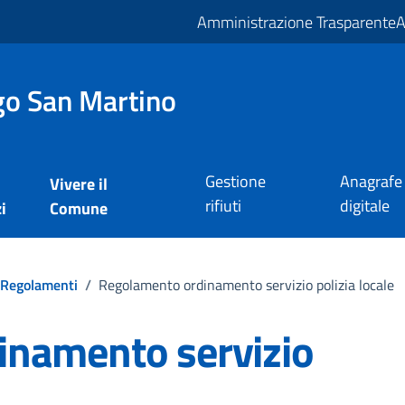
Amministrazione Trasparente
A
o San Martino
Gestione
Anagrafe
Vivere il
rifiuti
digitale
i
Comune
Regolamenti
/
Regolamento ordinamento servizio polizia locale
inamento servizio