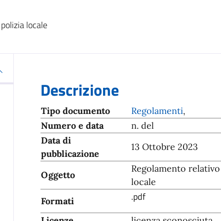
polizia locale
Descrizione
Tipo documento
Regolamenti
,
Numero e data
n. del
Data di
13 Ottobre 2023
pubblicazione
Regolamento relativo 
Oggetto
locale
.pdf
Formati
Licenze
licenza sconosciuta