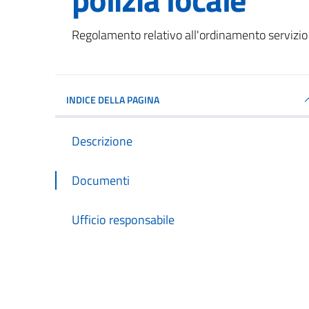
Dettagli del documento
Regolamento relativo all'ordinamento servizio 
INDICE DELLA PAGINA
Descrizione
Documenti
Ufficio responsabile