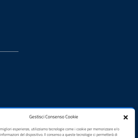
Gestisci Consenso Cookie
e migliori esperienze, utilizziamo tecnologie come i cookie per memorizzare e/o
 informazioni del dispositivo. Il consenso a queste tecnologie ci permetterà di