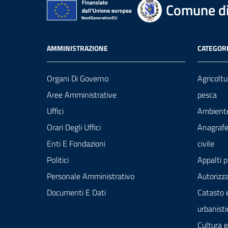
Comune di
AMMINISTRAZIONE
CATEGORI
Organi Di Governo
Agricoltu
Aree Amministrative
pesca
Uffici
Ambient
Orari Degli Uffici
Anagrafe
Enti E Fondazioni
civile
Politici
Appalti p
Personale Amministrativo
Autorizza
Documenti E Dati
Catasto 
urbanisti
Cultura 