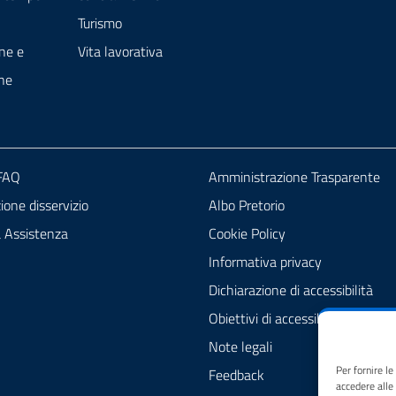
Turismo
ne e
Vita lavorativa
ne
 FAQ
Amministrazione Trasparente
one disservizio
Albo Pretorio
a Assistenza
Cookie Policy
Informativa privacy
Dichiarazione di accessibilità
Obiettivi di accessibilità
Note legali
Per fornire l
Feedback
accedere alle