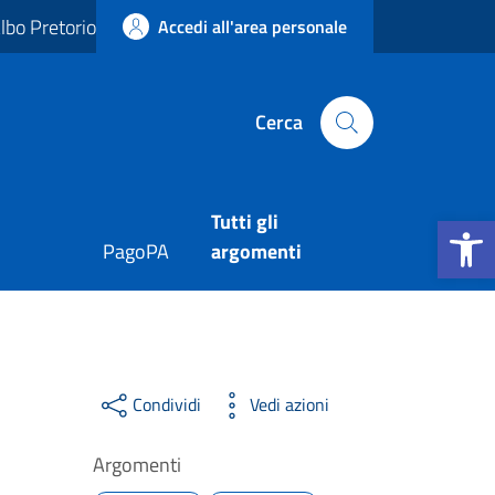
lbo Pretorio
Accedi all'area personale
Cerca
Apri la b
Tutti gli
PagoPA
argomenti
Condividi
Vedi azioni
Argomenti