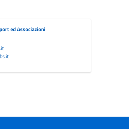
Sport ed Associazioni
it
s.it