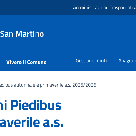
Amministrazione Trasparente
 San Martino
Gestione rifiuti
Anagrafe
Vivere il Comune
Piedibus autunnale e primaverile a.s. 2025/2026
ni Piedibus
verile a.s.