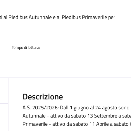
a
rsi al Piedibus Autunnale e al Piedibus Primaverile per
Tempo di lettura:
Descrizione
A.S. 2025/2026: Dall'1 giugno al 24 agosto sono ap
Autunnale - attivo da sabato 13 Settembre a saba
Primaverile - attivo da sabato 11 Aprile a sabato