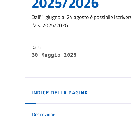
2025/2026
Dettagli della notizi
Dall'1 giugno al 24 agosto è possibile iscrive
l'a.s. 2025/2026
Data:
30 Maggio 2025
INDICE DELLA PAGINA
Descrizione