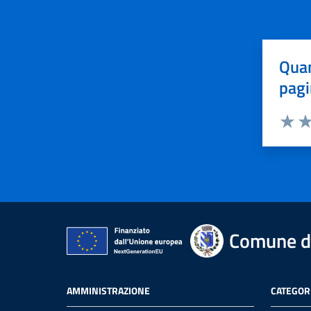
Quan
pagi
Valuta 
Val
Comune d
AMMINISTRAZIONE
CATEGORI