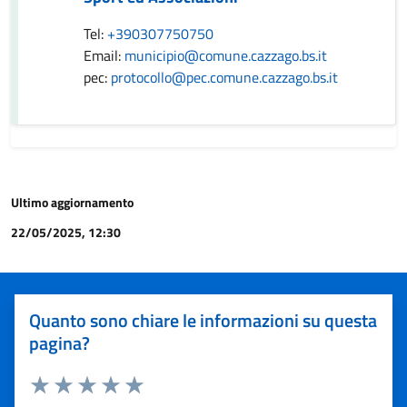
Tel:
+390307750750
Email:
municipio@comune.cazzago.bs.it
pec:
protocollo@pec.comune.cazzago.bs.it
Ultimo aggiornamento
22/05/2025, 12:30
Quanto sono chiare le informazioni su questa
pagina?
Valuta 1 stelle su 5
Valuta 2 stelle su 5
Valuta 3 stelle su 5
Valuta 4 stelle su 5
Valuta 5 stelle su 5