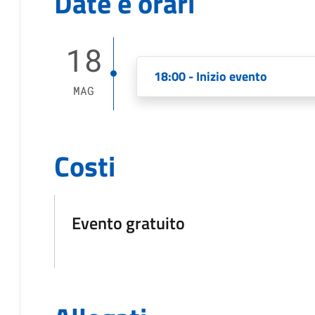
Date e orari
18
18:00 - Inizio evento
MAG
Costi
Evento gratuito