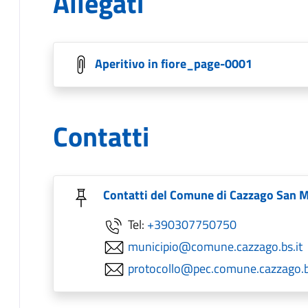
Allegati
Aperitivo in fiore_page-0001
Contatti
Contatti del Comune di Cazzago San 
Tel:
+390307750750
municipio@comune.cazzago.bs.it
protocollo@pec.comune.cazzago.b