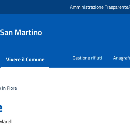
Amministrazione Trasparente
 San Martino
Gestione rifiuti
Anagrafe
Vivere il Comune
 in Fiore
e
arelli