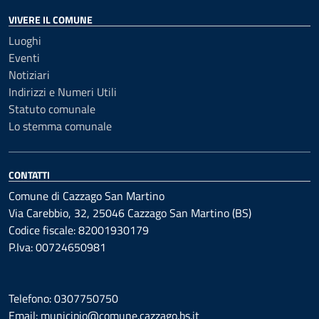
VIVERE IL COMUNE
Luoghi
Eventi
Notiziari
Indirizzi e Numeri Utili
Statuto comunale
Lo stemma comunale
CONTATTI
Comune di Cazzago San Martino
Via Carebbio, 32, 25046 Cazzago San Martino (BS)
Codice fiscale: 82001930179
P.Iva: 00724650981
Telefono: 0307750750
Email: municipio@comune.cazzago.bs.it