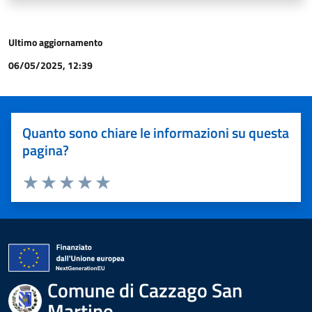
Ultimo aggiornamento
06/05/2025, 12:39
Quanto sono chiare le informazioni su questa
pagina?
Valuta 1 stelle su 5
Valuta 2 stelle su 5
Valuta 3 stelle su 5
Valuta 4 stelle su 5
Valuta 5 stelle su 5
Comune di Cazzago San
Martino