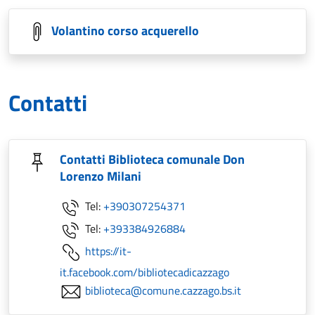
Volantino corso acquerello
Contatti
Contatti Biblioteca comunale Don
Lorenzo Milani
Tel:
+390307254371
Tel:
+393384926884
https://it-
it.facebook.com/bibliotecadicazzago
biblioteca@comune.cazzago.bs.it