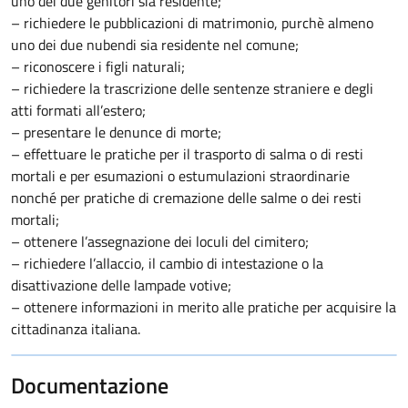
uno dei due genitori sia residente;
– richiedere le pubblicazioni di matrimonio, purchè almeno
uno dei due nubendi sia residente nel comune;
– riconoscere i figli naturali;
– richiedere la trascrizione delle sentenze straniere e degli
atti formati all’estero;
– presentare le denunce di morte;
– effettuare le pratiche per il trasporto di salma o di resti
mortali e per esumazioni o estumulazioni straordinarie
nonché per pratiche di cremazione delle salme o dei resti
mortali;
– ottenere l’assegnazione dei loculi del cimitero;
– richiedere l’allaccio, il cambio di intestazione o la
disattivazione delle lampade votive;
– ottenere informazioni in merito alle pratiche per acquisire la
cittadinanza italiana.
Documentazione