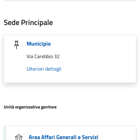
Sede Principale
Municipio
Via Carebbio 32
Ulteriori dettagli
Unità organizzativa genitore
Area Affari Generali e Servizi