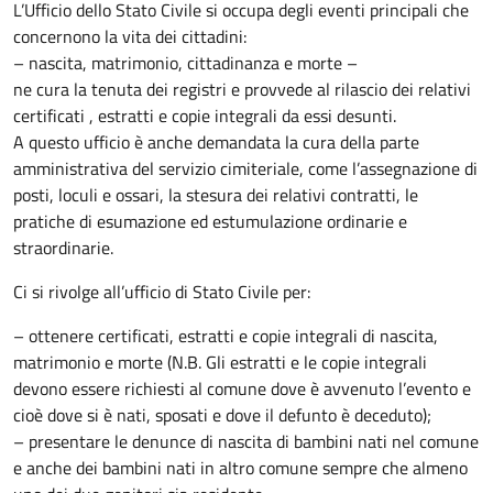
L’Ufficio dello Stato Civile si occupa degli eventi principali che
concernono la vita dei cittadini:
– nascita, matrimonio, cittadinanza e morte –
ne cura la tenuta dei registri e provvede al rilascio dei relativi
certificati , estratti e copie integrali da essi desunti.
A questo ufficio è anche demandata la cura della parte
amministrativa del servizio cimiteriale, come l’assegnazione di
posti, loculi e ossari, la stesura dei relativi contratti, le
pratiche di esumazione ed estumulazione ordinarie e
straordinarie.
Ci si rivolge all’ufficio di Stato Civile per:
– ottenere certificati, estratti e copie integrali di nascita,
matrimonio e morte (N.B. Gli estratti e le copie integrali
devono essere richiesti al comune dove è avvenuto l’evento e
cioè dove si è nati, sposati e dove il defunto è deceduto);
– presentare le denunce di nascita di bambini nati nel comune
e anche dei bambini nati in altro comune sempre che almeno