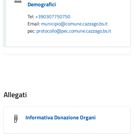
Demografici
Tel:
+390307750750
Email:
municipio@comune.cazzago.bs.it
pec:
protocollo@pec.comune.cazzago.bs.it
Allegati
Informativa Donazione Organi