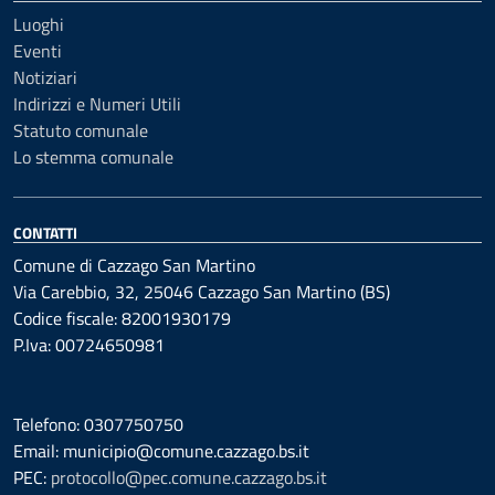
Luoghi
Eventi
Notiziari
Indirizzi e Numeri Utili
Statuto comunale
Lo stemma comunale
CONTATTI
Comune di Cazzago San Martino
Via Carebbio, 32, 25046 Cazzago San Martino (BS)
Codice fiscale: 82001930179
P.Iva: 00724650981
Telefono: 0307750750
Email: municipio@comune.cazzago.bs.it
PEC:
protocollo@pec.comune.cazzago.bs.it