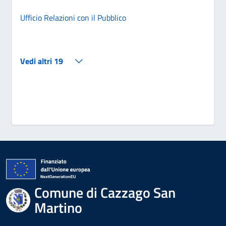
Ufficio Relazioni con il Pubblico
Vedi altri 19
Comune di Cazzago San
Martino