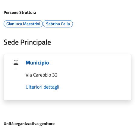
Persone Struttura
Gianluca Maestrini
Sabrina Cella
Sede Principale
Municipio
Via Carebbio 32
Ulteriori dettagli
Unità organizzativa genitore