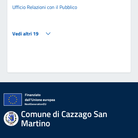
Ufficio Relazioni con il Pubblico
Vedi altri 19
Comune di Cazzago San
Martino