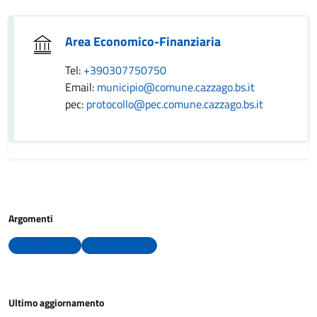
Area Economico-Finanziaria
Tel:
+390307750750
Email:
municipio@comune.cazzago.bs.it
pec:
protocollo@pec.comune.cazzago.bs.it
Argomenti
Tasse e Tributi
Uffici comunali
Ultimo aggiornamento